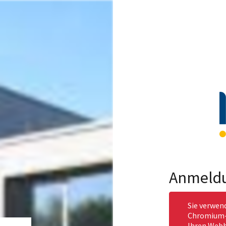
Anmeld
Sie verwen
Chromium-b
Ihren Webb