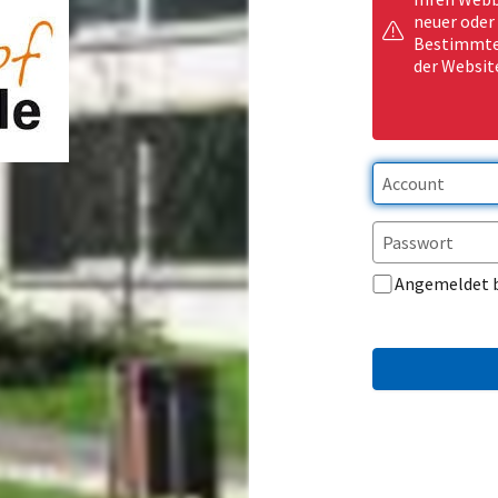
neuer oder
Bestimmte 
der Websit
Angemeldet 