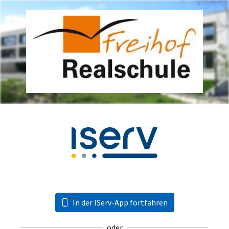
In der IServ-App fortfahren
oder